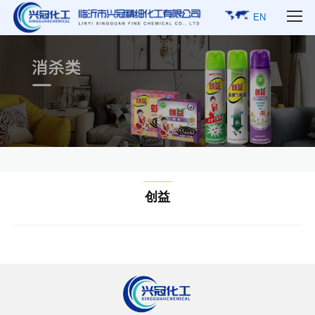
EN
创益