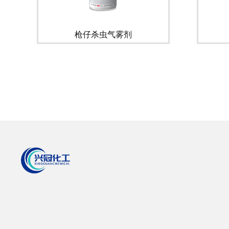
枪仔杀虫气雾剂