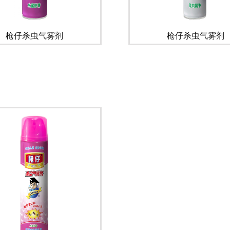
枪仔杀虫气雾剂
枪仔杀虫气雾剂