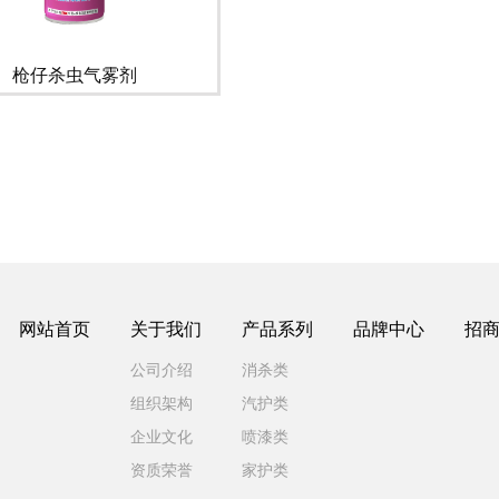
枪仔杀虫气雾剂
网站首页
关于我们
产品系列
品牌中心
招
公司介绍
消杀类
组织架构
汽护类
企业文化
喷漆类
资质荣誉
家护类