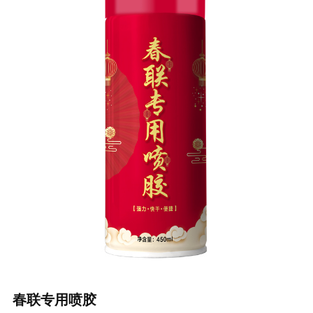
春联专用喷胶